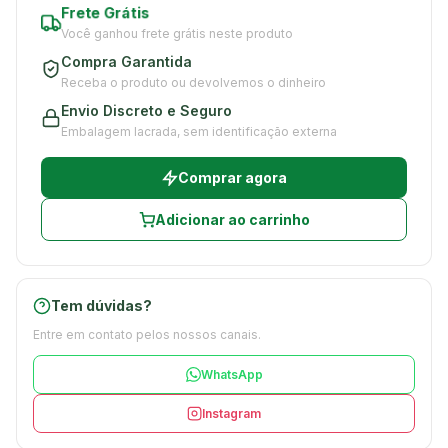
Frete Grátis
Você ganhou frete grátis neste produto
Compra Garantida
Receba o produto ou devolvemos o dinheiro
Envio Discreto e Seguro
Embalagem lacrada, sem identificação externa
Comprar agora
Adicionar ao carrinho
Tem dúvidas?
Entre em contato pelos nossos canais.
WhatsApp
Instagram