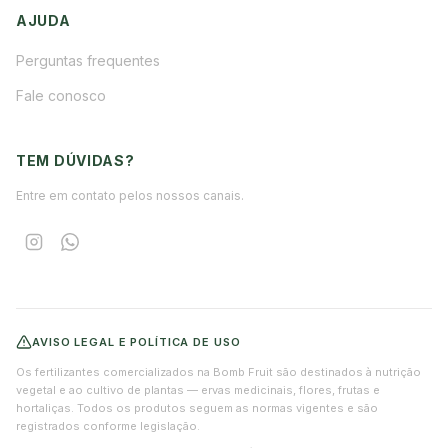
AJUDA
Perguntas frequentes
Fale conosco
TEM DÚVIDAS?
Entre em contato pelos nossos canais.
AVISO LEGAL E POLÍTICA DE USO
Os fertilizantes comercializados na Bomb Fruit são destinados à nutrição
vegetal e ao cultivo de plantas — ervas medicinais, flores, frutas e
hortaliças. Todos os produtos seguem as normas vigentes e são
registrados conforme legislação.