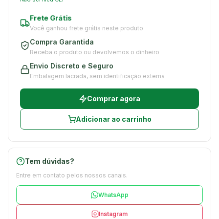
Frete Grátis
Você ganhou frete grátis neste produto
Compra Garantida
Receba o produto ou devolvemos o dinheiro
Envio Discreto e Seguro
Embalagem lacrada, sem identificação externa
Comprar agora
Adicionar ao carrinho
Tem dúvidas?
Entre em contato pelos nossos canais.
WhatsApp
Instagram