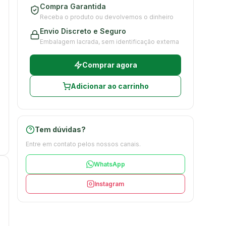
Compra Garantida
Receba o produto ou devolvemos o dinheiro
Envio Discreto e Seguro
Embalagem lacrada, sem identificação externa
Comprar agora
Adicionar ao carrinho
Tem dúvidas?
Entre em contato pelos nossos canais.
WhatsApp
Instagram