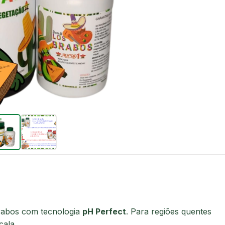
 Brabos com tecnologia
pH Perfect
. Para regiões quentes
cala.