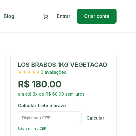
Blog
Entrar
Criar conta
LOS BRABOS 1KG VEGETACAO
★★★★★
0 avaliações
R$ 180.00
em até 3x de R$ 60.00 sem juros
Calcular frete e prazo
Calcular
Não sei meu CEP