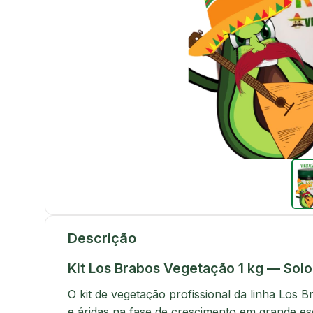
Descrição
Kit Los Brabos Vegetação 1 kg — Solo
O kit de vegetação profissional da linha Los
e áridas na fase de crescimento em grande es