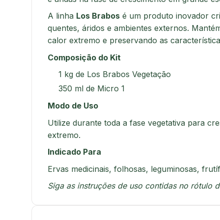
A linha
Los Brabos
é um produto inovador cri
quentes, áridos e ambientes externos. Mantém
calor extremo e preservando as características
Composição do Kit
1 kg de Los Brabos Vegetação
350 ml de Micro 1
Modo de Uso
Utilize durante toda a fase vegetativa para 
extremo.
Indicado Para
Ervas medicinais, folhosas, leguminosas, frutí
Siga as instruções de uso contidas no rótulo 