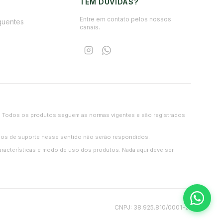
TEM DÚVIDAS?
Entre em contato pelos nossos
quentes
canais.
iças. Todos os produtos seguem as normas vigentes e são registrados
didos de suporte nesse sentido não serão respondidos.
racterísticas e modo de uso dos produtos. Nada aqui deve ser
CNPJ: 38.925.810/0001-21