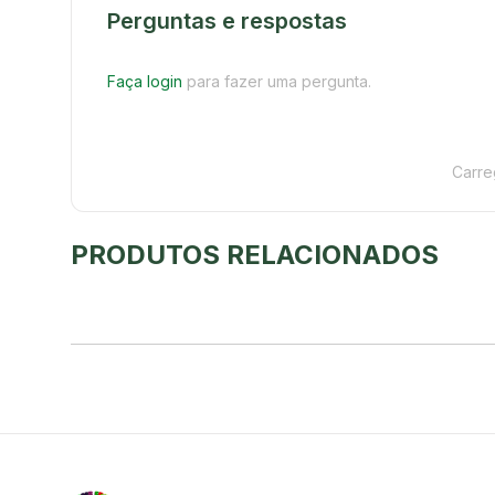
Perguntas e respostas
Faça login
para fazer uma pergunta.
Carre
PRODUTOS RELACIONADOS