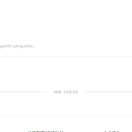
gando perguntas...
VER TODOS