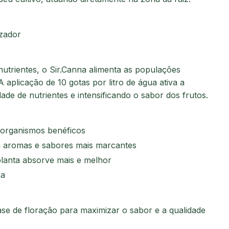
zador
trientes, o Sir.Canna alimenta as populações
 aplicação de 10 gotas por litro de água ativa a
ade de nutrientes e intensificando o sabor dos frutos.
organismos benéficos
m aromas e sabores mais marcantes
lanta absorve mais e melhor
ua
fase de floração para maximizar o sabor e a qualidade