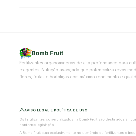
Bomb Fruit
Fertilizantes organominerais de alta performance para cul
exigentes. Nutrição avançada que potencializa ervas medi
flores, frutas e hortaliças com máximo rendimento e quali
AVISO LEGAL E POLÍTICA DE USO
Os fertilizantes comercializados na Bomb Fruit são destinados à nutr
conforme legislação.
A Bomb Fruit atua exclusivamente no comércio de fertilizantes e ins