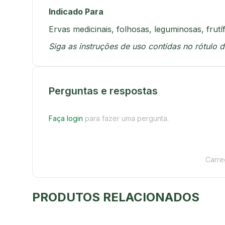
Indicado Para
Ervas medicinais, folhosas, leguminosas, frutí
Siga as instruções de uso contidas no rótulo 
Perguntas e respostas
Faça login
para fazer uma pergunta.
Carre
PRODUTOS RELACIONADOS