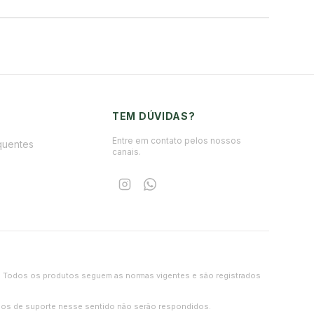
TEM DÚVIDAS?
Entre em contato pelos nossos
quentes
canais.
iças. Todos os produtos seguem as normas vigentes e são registrados
didos de suporte nesse sentido não serão respondidos.