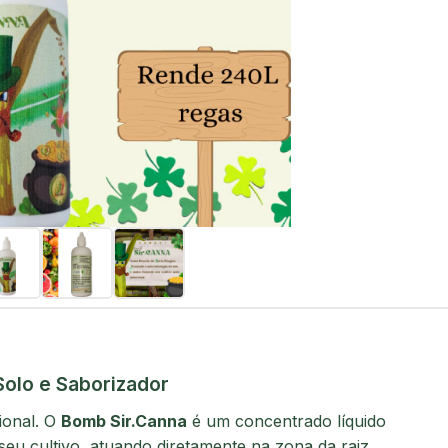
olo e Saborizador
ional. O
Bomb Sir.Canna
é um concentrado líquido
u cultivo, atuando diretamente na zona da raiz.