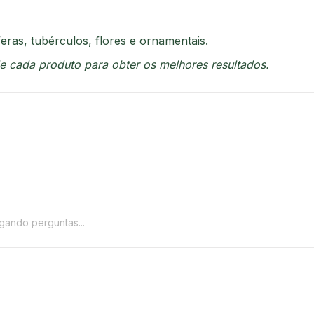
feras, tubérculos, flores e ornamentais.
de cada produto para obter os melhores resultados.
gando perguntas...