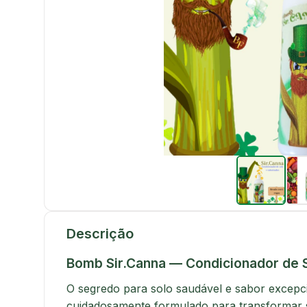
Descrição
Bomb Sir.Canna — Condicionador de S
O segredo para solo saudável e sabor excepc
cuidadosamente formulado para transformar se