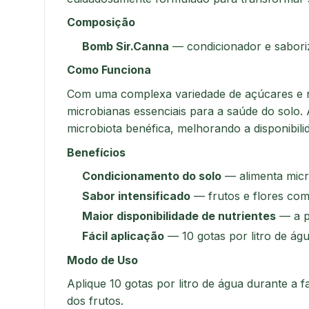
Composição
Bomb Sir.Canna
— condicionador e sabori
Como Funciona
Com uma complexa variedade de açúcares e nu
microbianas essenciais para a saúde do solo. A
microbiota benéfica, melhorando a disponibilid
Benefícios
Condicionamento do solo
— alimenta micr
Sabor intensificado
— frutos e flores co
Maior disponibilidade de nutrientes
— a p
Fácil aplicação
— 10 gotas por litro de ág
Modo de Uso
Aplique 10 gotas por litro de água durante a 
dos frutos.