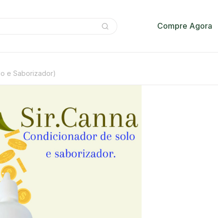
Compre Agora
lo e Saborizador)