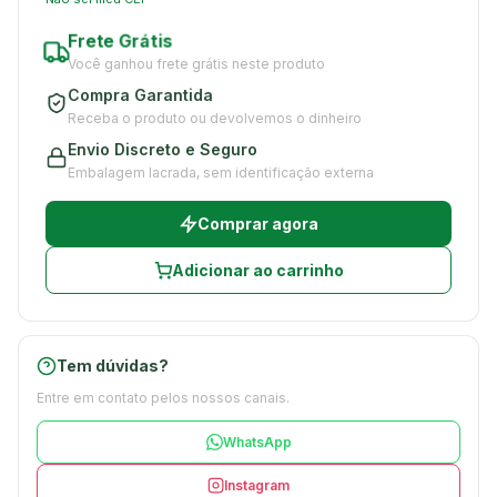
Frete Grátis
Você ganhou frete grátis neste produto
Compra Garantida
Receba o produto ou devolvemos o dinheiro
Envio Discreto e Seguro
Embalagem lacrada, sem identificação externa
Comprar agora
Adicionar ao carrinho
Tem dúvidas?
Entre em contato pelos nossos canais.
WhatsApp
Instagram