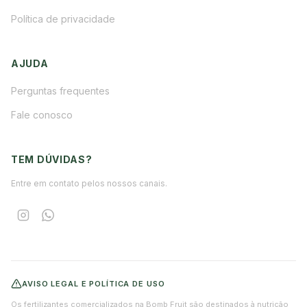
Política de privacidade
AJUDA
Perguntas frequentes
Fale conosco
TEM DÚVIDAS?
Entre em contato pelos nossos canais.
AVISO LEGAL E POLÍTICA DE USO
Os fertilizantes comercializados na Bomb Fruit são destinados à nutrição