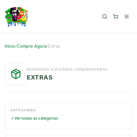
Início
/
Compre Agora
/
Extras
Acessórios e produtos complementares
EXTRAS
CATEGORIAS
Ver todas as categorias