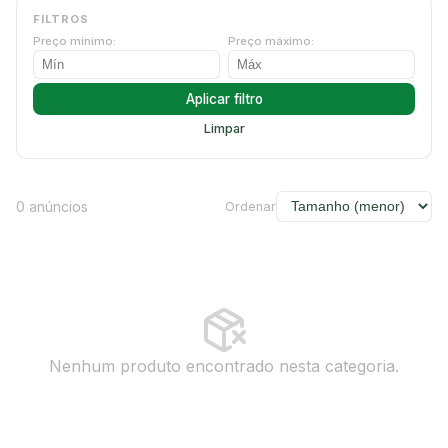
FILTROS
Preço mínimo:
Preço máximo:
Aplicar filtro
Limpar
0 anúncios
Ordenar
Nenhum produto encontrado nesta categoria.